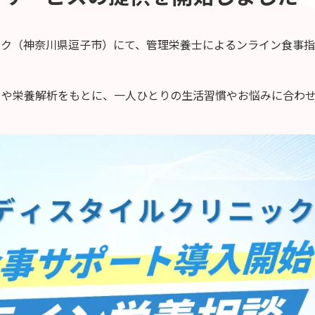
ック（神奈川県逗子市）にて、管理栄養士によるンライン食事
タや栄養解析をもとに、一人ひとりの生活習慣やお悩みに合わ