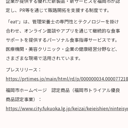
企業が提供する優れた新製品・新サービスを福岡市が認
定し、PR等を通じて販路開拓を支援する制度です。
「eat⁺」は、管理栄養士の専門性とテクノロジーを掛け
合わせ、オンライン面談やアプリを通じて継続的な食事
サポートを提供するパーソナル食事指導サービスです。
医療機関・美容クリニック・企業の健康経営分野など、
さまざまな現場で活用されています。
プレスリリース：
https://prtimes.jp/main/html/rd/p/000000034.00007721
福岡市ホームページ 認定商品（福岡市トライアル優良
商品認定事業）：
https://www.city.fukuoka.lg.jp/keizai/keieishien/ninteis