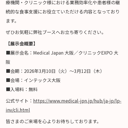
療機関・クリニック様における業務効率化や患者様の継
続的な食事支援にお役立ていただける内容となっており
ます。
ぜひお気軽に弊社ブースへお立ち寄りください。
【展示会概要】
■展示会名：Medical Japan 大阪／クリニックEXPO 大
阪
■会期：2026年3月10日（火）～3月12日（木）
■会場：インテックス大阪
■入場料：無料
公式サイト：
https://www.medical-jpn.jp/hub/ja-jp/lp-
inv/cli.html
皆さまのご来場を心よりお待ちしております。