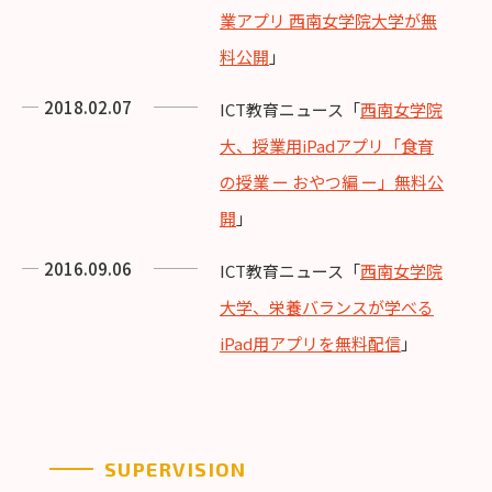
業アプリ 西南女学院大学が無
料公開
」
2018.02.07
ICT教育ニュース「
西南女学院
大、授業用iPadアプリ「食育
の授業 ー おやつ編 ー」無料公
開
」
2016.09.06
ICT教育ニュース「
西南女学院
大学、栄養バランスが学べる
iPad用アプリを無料配信
」
SUPERVISION