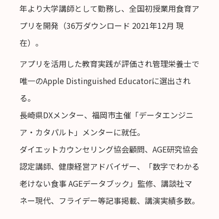
年より大学講師として勤務し、全国初授業用食育ア
プリを開発（36万ダウンロード 2021年12月 現
在）。
アプリを活用した教育実践が評価され管理栄養士で
唯一のApple Distinguished Educatorに選出され
る。
長崎県DXメンター、福岡市主催「データエンジニ
ア・カタパルト」メンターに就任。
ダイエットカウンセリング協会顧問、AGE研究協会
認定講師、健康経営アドバイザー、「数字でわかる
老けない食事 AGEデータブック」監修、講談社マ
ネー現代、フライデー等記事掲載、講演実績多数。