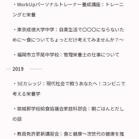
・WorkUpパーソナルトレーナー養成講座：トレーニ
ングと栄養
・東京成徳大学中学：自粛生活で〇〇〇にならないた
めに〜食についてちょっとだけ考えてみませんか？〜
・福岡市立平尾中学校：管理栄養士の仕事について
2019
・SEカレッジ：現代社会で戦うあなたへ！コンビニで
考える栄養学
・築城郡学校給食協議会家庭科部会：朝ごはんとだし
の話
・教員免許更新講習会：食と健康〜次世代の健康を推