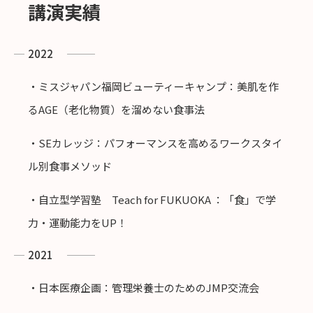
講演実績
2022
・ミスジャパン福岡ビューティーキャンプ：美肌を作
るAGE（老化物質）を溜めない食事法
・SEカレッジ：パフォーマンスを高めるワークスタイ
ル別食事メソッド
・自立型学習塾 Teach for FUKUOKA ：「食」で学
力・運動能力をUP！
2021
・日本医療企画：管理栄養士のためのJMP交流会