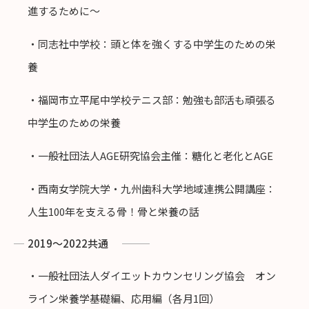
進するために〜
・同志社中学校：頭と体を強くする中学生のための栄
養
・福岡市立平尾中学校テニス部：勉強も部活も頑張る
中学生のための栄養
・一般社団法人AGE研究協会主催：糖化と老化とAGE
・西南女学院大学・九州歯科大学地域連携公開講座：
人生100年を支える骨！骨と栄養の話
2019〜2022共通
・一般社団法人ダイエットカウンセリング協会 オン
ライン栄養学基礎編、応用編（各月1回）