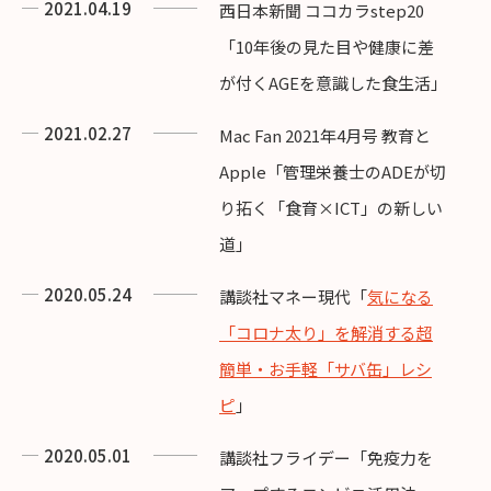
2021.04.19
西日本新聞 ココカラstep20
「10年後の見た目や健康に差
が付くAGEを意識した食生活」
2021.02.27
Mac Fan 2021年4月号 教育と
Apple「管理栄養士のADEが切
り拓く「食育×ICT」の新しい
道」
2020.05.24
講談社マネー現代「
気になる
「コロナ太り」を解消する超
簡単・お手軽「サバ缶」レシ
ピ
」
2020.05.01
講談社フライデー「免疫力を