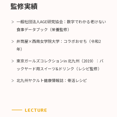
監修実績
一般社団法人AGE研究協会：数字でわかる老けない
食事データブック（栄養監修）
井筒屋×西南女学院大学：コラボおせち（令和2
年）
東京ガールズコレクションin 北九州（2019）：バ
ックヤード用スイーツ&ドリンク（レシピ監修）
北九州ヤクルト健康情報誌：骨活レシピ
LECTURE