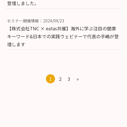
登壇しました。
セミナー開催情報
2024/09/23
【株式会社TNC × eatas共催】海外に学ぶ注目の健康
キーワード&日本での実践ウェビナーで代表の手嶋が登
壇します
1
2
3
»